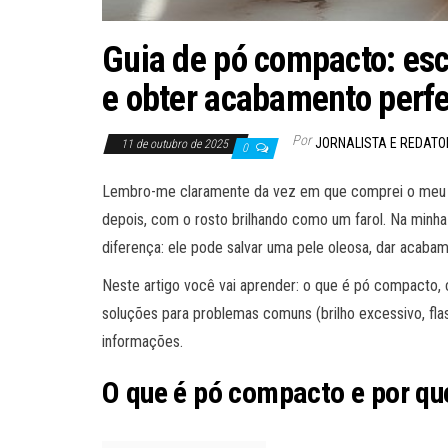
Guia de pó compacto: esco
e obter acabamento perfe
Por
JORNALISTA E REDAT
11 de outubro de 2025
0
Lembro-me claramente da vez em que comprei o meu pri
depois, com o rosto brilhando como um farol. Na minha
diferença: ele pode salvar uma pele oleosa, dar acabam
Neste artigo você vai aprender: o que é pó compacto, 
soluções para problemas comuns (brilho excessivo, flas
informações.
O que é pó compacto e por qu