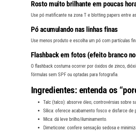
Rosto muito brilhante em poucas hor
Use pó matificante na zona T e blotting papers entre 
Pó acumulando nas linhas finas
Use menos produto e escolha um pó com partículas fin
Flashback em fotos (efeito branco no
O flashback costuma ocorrer por óxidos de zinco, dióxid
fórmulas sem SPF ou optadas para fotografia.
Ingredientes: entenda os “po
Talc (talco): absorve óleo; controvérsias sobre 
Sílica: oferece acabamento fosco e disfarce de 
Mica: dá leve brilho/iluminamento.
Dimeticone: confere sensação sedosa e minimiza