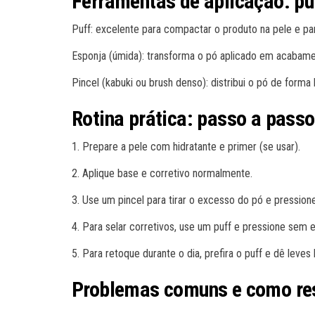
Ferramentas de aplicação: puf
Puff: excelente para compactar o produto na pele e par
Esponja (úmida): transforma o pó aplicado em acabamen
Pincel (kabuki ou brush denso): distribui o pó de forma
Rotina prática: passo a pass
1. Prepare a pele com hidratante e primer (se usar).
2. Aplique base e corretivo normalmente.
3. Use um pincel para tirar o excesso do pó e pression
4. Para selar corretivos, use um puff e pressione sem e
5. Para retoque durante o dia, prefira o puff e dê leve
Problemas comuns e como re