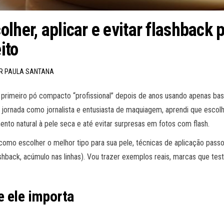
lher, aplicar e evitar flashback 
ito
OR PAULA SANTANA
meiro pó compacto “profissional” depois de anos usando apenas base e
 jornada como jornalista e entusiasta de maquiagem, aprendi que esco
ento natural à pele seca e até evitar surpresas em fotos com flash.
como escolher o melhor tipo para sua pele, técnicas de aplicação passo
hback, acúmulo nas linhas). Vou trazer exemplos reais, marcas que teste
e ele importa