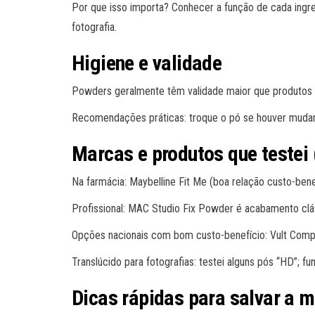
Por que isso importa? Conhecer a função de cada ingred
fotografia.
Higiene e validade
Powders geralmente têm validade maior que produtos l
Recomendações práticas: troque o pó se houver mudanç
Marcas e produtos que testei
Na farmácia: Maybelline Fit Me (boa relação custo-benef
Profissional: MAC Studio Fix Powder é acabamento clá
Opções nacionais com bom custo-benefício: Vult Comp
Translúcido para fotografias: testei alguns pós “HD”; 
Dicas rápidas para salvar a 