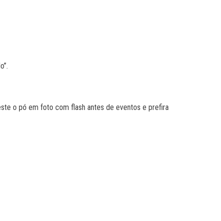
o”.
teste o pó em foto com flash antes de eventos e prefira