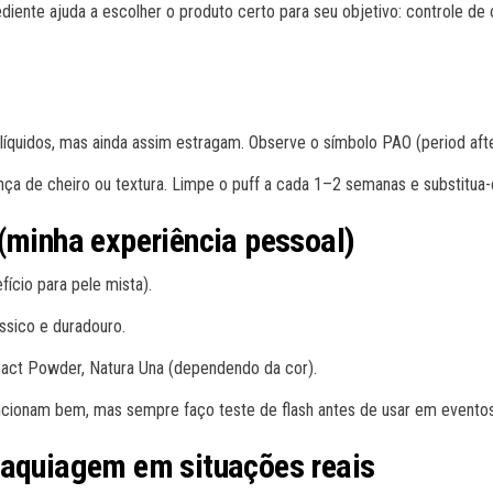
iente ajuda a escolher o produto certo para seu objetivo: controle de 
íquidos, mas ainda assim estragam. Observe o símbolo PAO (period afte
a de cheiro ou textura. Limpe o puff a cada 1–2 semanas e substitua
 (minha experiência pessoal)
ício para pele mista).
ssico e duradouro.
act Powder, Natura Una (dependendo da cor).
funcionam bem, mas sempre faço teste de flash antes de usar em eventos
maquiagem em situações reais