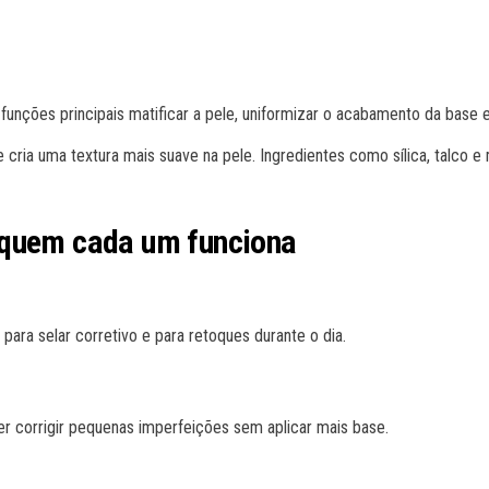
ções principais matificar a pele, uniformizar o acabamento da base 
ria uma textura mais suave na pele. Ingredientes como sílica, talco e 
 quem cada um funciona
 para selar corretivo e para retoques durante o dia.
er corrigir pequenas imperfeições sem aplicar mais base.