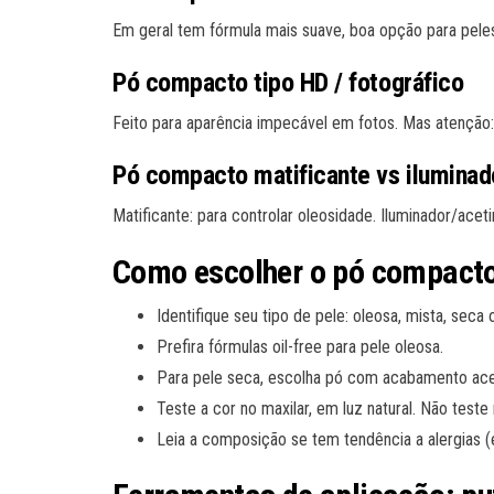
Em geral tem fórmula mais suave, boa opção para pel
Pó compacto tipo HD / fotográfico
Feito para aparência impecável em fotos. Mas atenção:
Pó compacto matificante vs iluminad
Matificante: para controlar oleosidade. Iluminador/ace
Como escolher o pó compacto 
Identifique seu tipo de pele: oleosa, mista, seca
Prefira fórmulas oil-free para pele oleosa.
Para pele seca, escolha pó com acabamento acet
Teste a cor no maxilar, em luz natural. Não teste 
Leia a composição se tem tendência a alergias (e