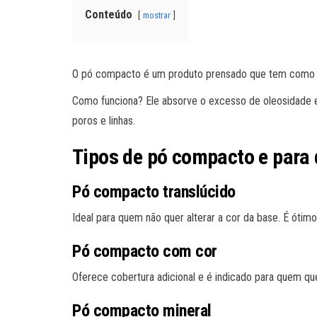
Conteúdo
mostrar
O pó compacto é um produto prensado que tem como fun
Como funciona? Ele absorve o excesso de oleosidade e c
poros e linhas.
Tipos de pó compacto e para
Pó compacto translúcido
Ideal para quem não quer alterar a cor da base. É ótimo
Pó compacto com cor
Oferece cobertura adicional e é indicado para quem qu
Pó compacto mineral