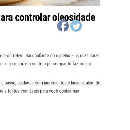
para controlar oleosidade
 corretivo. Saí confiante do espelho — e, duas horas
lher e usar corretamente o pó compacto faz toda a
 a passo, cuidados com ingredientes e higiene, além de
i e fontes confiáveis para você confiar nas