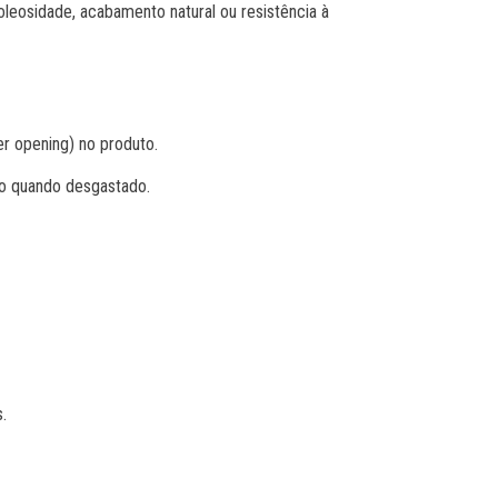
oleosidade, acabamento natural ou resistência à
r opening) no produto.
-o quando desgastado.
.