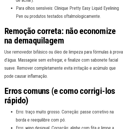
de achar).
Para olhos sensíveis: Clinique Pretty Easy Liquid Eyelining
Pen ou produtos testados oftalmologicamente.
Remoção correta: não economize
na demaquilagem
Use removedor bifásico ou óleo de limpeza para fórmulas à prova
d’água. Massageie sem esfregar, e finalize com sabonete facial
suave. Remover completamente evita irritação e acúmulo que
pode causar inflamação.
Erros comuns (e como corrigi-los
rápido)
Erro: traço muito grosso. Correção: passe corretivo na
borda e reequilibre com pó.
Erro: wing desigual. Correção: alinhe com fita e limpe a