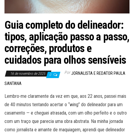
Guia completo do delineador:
tipos, aplicação passo a passo,
correções, produtos e
cuidados para olhos sensíveis
Por
JORNALISTA E REDATOR PAULA
16 de novembro de 2025
0
SANTANA
Lembro-me claramente da vez em que, aos 22 anos, passei mais
de 40 minutos tentando acertar o “wing” do delineador para um
casamento — e cheguei atrasada, com um olho perfeito e o outro
com um traço que parecia uma obra abstrata. Na minha jornada
como jornalista e amante de maquiagem, aprendi que delineador