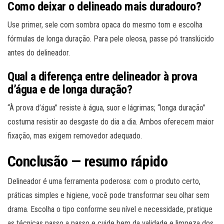
Como deixar o delineado mais duradouro?
Use primer, sele com sombra opaca do mesmo tom e escolha
fórmulas de longa duração. Para pele oleosa, passe pó translúcido
antes do delineador.
Qual a diferença entre delineador à prova
d’água e de longa duração?
“À prova d’água” resiste à água, suor e lágrimas; “longa duração”
costuma resistir ao desgaste do dia a dia. Ambos oferecem maior
fixação, mas exigem removedor adequado.
Conclusão — resumo rápido
Delineador é uma ferramenta poderosa: com o produto certo,
práticas simples e higiene, você pode transformar seu olhar sem
drama. Escolha o tipo conforme seu nível e necessidade, pratique
as técnicas passo a passo e cuide bem da validade e limpeza dos