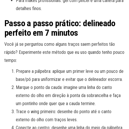
Para makes profissionais: gel com pincel e uma caneta para
detalhes finos.
Passo a passo prático: delineado
perfeito em 7 minutos
Você já se perguntou como alguns traços saem perfeitos tão
rápido? Experimente este método que eu uso quando tenho pouco
tempo:
Prepare a pálpebra: aplique um primer leve ou um pouco de
base/pó para uniformizar e evitar que o delineador escorra.
Marque o ponto da cauda: imagine uma linha do canto
externo do olho em direção à ponta da sobrancelha e faça
um pontinho onde quer que a cauda termine.
Trace o wing primeiro: desenhe do ponto até o canto
externo do olho com traços leves.
Conecte ao centro: desenhe uma linha do meio da pálpebra