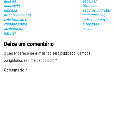
guia de
escolher
aplicação,
fórmulas
limpeza,
seguras, hidratar
armazenamento,
sem ressecar,
substituição e
aplicar, remover
cuidados para
e receitas
acabamento
caseiras
natural
Deixe um comentário
O seu endereço de e-mail não será publicado.
Campos
obrigatórios são marcados com
*
Comentário
*