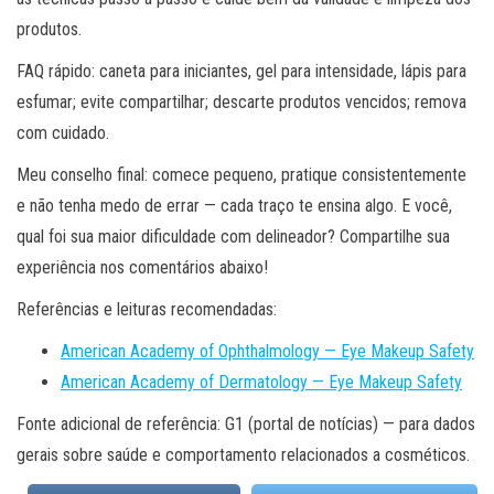
produtos.
FAQ rápido: caneta para iniciantes, gel para intensidade, lápis para
esfumar; evite compartilhar; descarte produtos vencidos; remova
com cuidado.
Meu conselho final: comece pequeno, pratique consistentemente
e não tenha medo de errar — cada traço te ensina algo. E você,
qual foi sua maior dificuldade com delineador? Compartilhe sua
experiência nos comentários abaixo!
Referências e leituras recomendadas:
American Academy of Ophthalmology — Eye Makeup Safety
American Academy of Dermatology — Eye Makeup Safety
Fonte adicional de referência: G1 (portal de notícias) — para dados
gerais sobre saúde e comportamento relacionados a cosméticos.