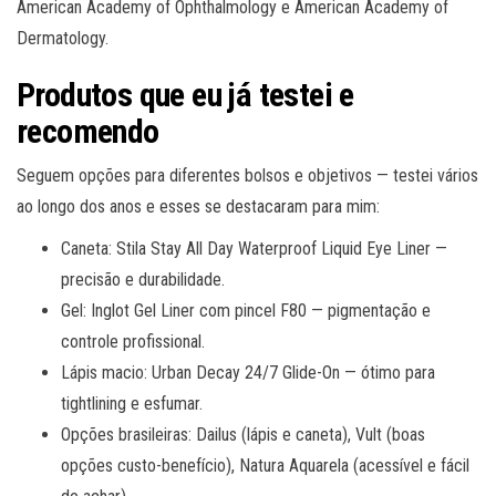
American Academy of Ophthalmology e American Academy of
Dermatology.
Produtos que eu já testei e
recomendo
Seguem opções para diferentes bolsos e objetivos — testei vários
ao longo dos anos e esses se destacaram para mim:
Caneta: Stila Stay All Day Waterproof Liquid Eye Liner —
precisão e durabilidade.
Gel: Inglot Gel Liner com pincel F80 — pigmentação e
controle profissional.
Lápis macio: Urban Decay 24/7 Glide-On — ótimo para
tightlining e esfumar.
Opções brasileiras: Dailus (lápis e caneta), Vult (boas
opções custo-benefício), Natura Aquarela (acessível e fácil